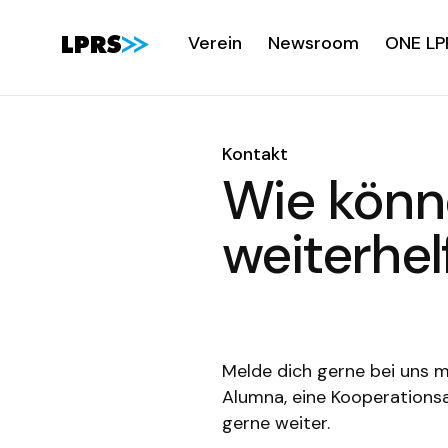
Verein
Newsroom
ONE LP
Kontakt
Wie könne
weiterhel
Melde dich gerne bei uns mi
Alumna, eine Kooperationsa
gerne weiter.