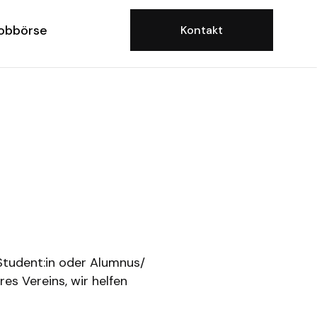
obbörse
Kontakt
 Student:in oder Alumnus/
es Vereins, wir helfen