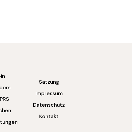
in
Satzung
room
Impressum
LPRS
Datenschutz
chen
Kontakt
ltungen