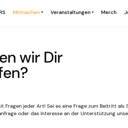
RS
Mitmachen
Veranstaltungen
Merch
J
n wir Dir
fen?
t Fragen jeder Art! Sei es eine Frage zum Beitritt als
nfrage oder das Interesse an der Unterstützung unser