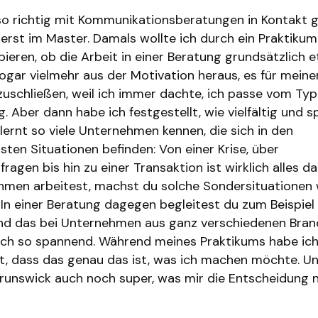
so richtig mit Kommunikationsberatungen in Kontakt
 erst im Master. Damals wollte ich durch ein Praktiku
ieren, ob die Arbeit in einer Beratung grundsätzlich 
 sogar vielmehr aus der Motivation heraus, es für mein
uschließen, weil ich immer dachte, ich passe vom Typ 
g. Aber dann habe ich festgestellt, wie vielfältig und 
 lernt so viele Unternehmen kennen, die sich in den
sten Situationen befinden: Von einer Krise, über
fragen bis hin zu einer Transaktion ist wirklich alles d
men arbeitest, machst du solche Sondersituationen 
. In einer Beratung dagegen begleitest du zum Beispiel
d das bei Unternehmen aus ganz verschiedenen Bran
ch so spannend. Während meines Praktikums habe ich
t, dass das genau das ist, was ich machen möchte. U
runswick auch noch super, was mir die Entscheidung n