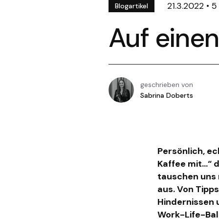
21.3.2022
•
5
Blogartikel
Auf einen
geschrieben von
Sabrina Doberts
Persönlich, ec
Kaffee mit...“ 
tauschen uns 
aus. Von Tipp
Hindernissen 
Work-Life-Ba