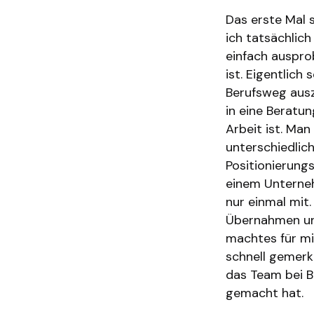
Das erste Mal 
ich tatsächlich
einfach ausprob
ist. Eigentlich
Berufsweg ausz
in eine Beratun
Arbeit ist. Man
unterschiedlich
Positionierungs
einem Unterneh
nur einmal mit
Übernahmen un
machtes für mi
schnell gemerk
das Team bei B
gemacht hat.