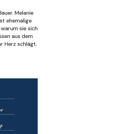
Bauer. Melanie
ist ehemalige
 warum sie sich
issen aus dem
r Herz schlägt.