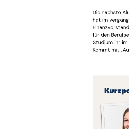
Die nächste Alu
hat im vergang
Finanzvorständ
für den Berufs
Studium ihr im 
Kommt mit „Auf