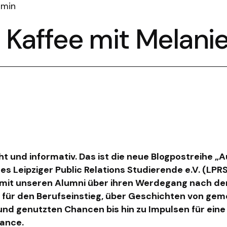
 min
 Kaffee mit Melani
ht und informativ. Das ist die neue Blogpostreihe „A
des Leipziger Public Relations Studierende e.V. (LPRS
mit unseren Alumni über ihren Werdegang nach d
s für den Berufseinstieg, über Geschichten von gem
und genutzten Chancen bis hin zu Impulsen für ei
lance.