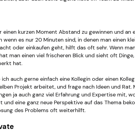
, wenn du bei einem Projekt mal nicht weiterkomms
lt?
ür einen kurzen Moment Abstand zu gewinnen und an 
h wenn es nur 20 Minuten sind, in denen man einen kle
cht oder einkaufen geht, hilft das oft sehr. Wenn ma
t man einen viel frischeren Blick und sieht oft Dinge
erkt hat.
ich auch gerne einfach eine Kollegin oder einen Kolleg
elben Projekt arbeitet, und frage nach Ideen und Rat.
ingen ja auch ganz viel Erfahrung und Expertise mit, w
ut und eine ganz neue Perspektive auf das Thema be
sung des Problems oft weiterhilft.
ivate