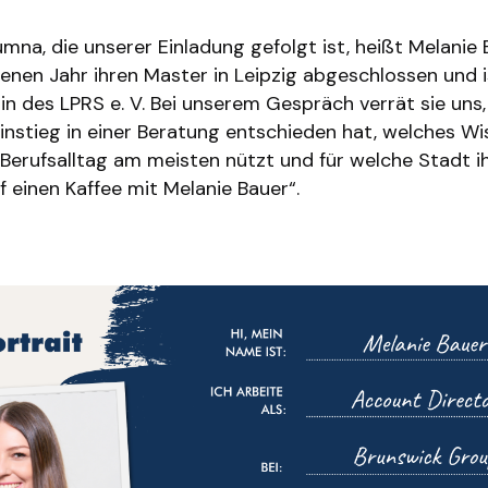
mna, die unserer Einladung gefolgt ist, heißt Melanie 
enen Jahr ihren Master in Leipzig abgeschlossen und 
in des LPRS e. V. Bei unserem Gespräch verrät sie uns,
einstieg in einer Beratung entschieden hat, welches W
Berufsalltag am meisten nützt und für welche Stadt ih
 einen Kaffee mit Melanie Bauer“.