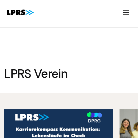
Newsroom
LPRS Verein