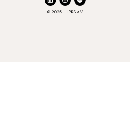
© 2025 – LPRS e.V.