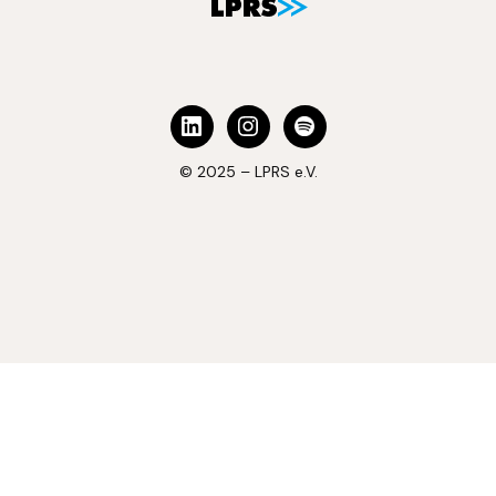
© 2025 – LPRS e.V.