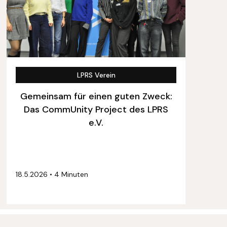
LPRS Verein
Gemeinsam für einen guten Zweck:
Das CommUnity Project des LPRS
e.V.
18.5.2026
•
4 Minuten