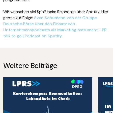
Wir wünschen viel Spaß beim Reinhören über Spotify! Hier
geht's zur Folge:
Sven Schumann von der Gruppe
Deutsche Börse über den Einsatz von
Unternehmenspodcasts als Marketinginstrument - PR
talk to go | Podcast on Spotify
Weitere Beiträge