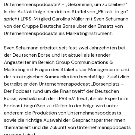
Unternehmenspodcasts? – „Gekommen, um zu bleiben!“
In der Auftaktfolge der dritten Staffel von „PR talk to go“
spricht LPRS-Mitglied Carolina Müller mit Sven Schumann
von der Gruppe Deutsche Börse über den Einsatz von
Unternehmenspodcasts als Marketinginstrument.
Sven Schumann arbeitet seit fast zwei Jahrzehnten bei
der Deutschen Börse und ist aktuell als leitender
Angestellter im Bereich Group Communications &
Marketing mit Fragen des Stakeholder Managements und
der strategischen Kommunikation beschäftigt. Zusätzlich
betreibt er den Unternehmenspodcast „Börsenplatz –
Der Podcast rund um die Finanzwelt“ der Deutschen
Börse, weshalb sich der LPRS e.V. freut, ihn als Experte im
Podcast begrüßen zu dürfen. In der Folge wird unter
anderem die Produktion von Unternehmenspodcasts
sowie die richtige Auswahl der Gesprächspartner:innen
thematisiert und die Zukunft von Unternehmenspodcasts
prognostiziert.