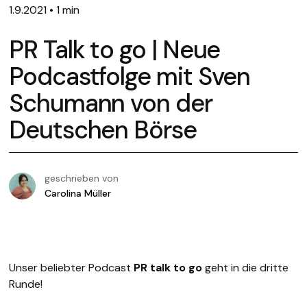
1.9.2021
•
1 min
PR Talk to go | Neue
Podcastfolge mit Sven
Schumann von der
Deutschen Börse
geschrieben von
Carolina Müller
Unser beliebter Podcast
PR talk to go
geht in die dritte
Runde!