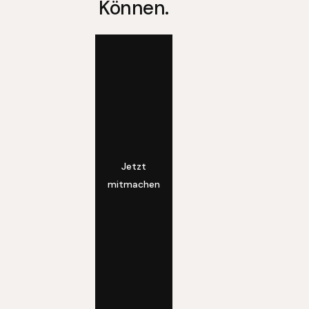
Können.
Jetzt
mitmachen