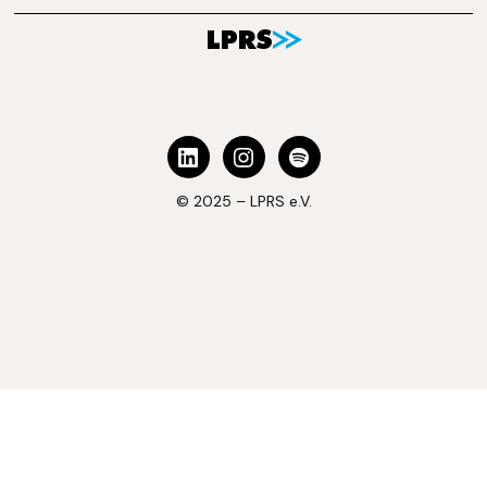
© 2025 – LPRS e.V.