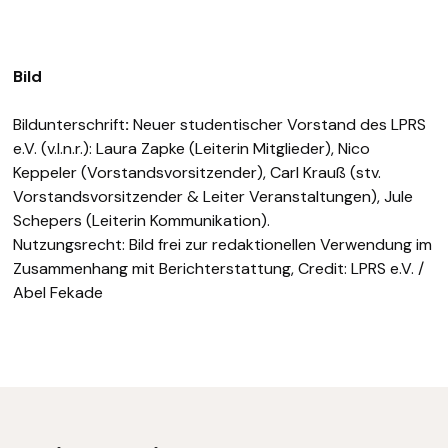
Bild
Bildunterschrift
:
Neuer studentischer Vorstand des LPRS
e.V. (v.l.n.r.): Laura Zapke (Leiterin Mitglieder), Nico
Keppeler (Vorstandsvorsitzender), Carl Krauß (stv.
Vorstandsvorsitzender & Leiter Veranstaltungen), Jule
Schepers (Leiterin Kommunikation).
Nutzungsrecht: Bild frei zur redaktionellen Verwendung im
Zusammenhang mit Berichterstattung, Credit: LPRS e.V. /
Abel Fekade