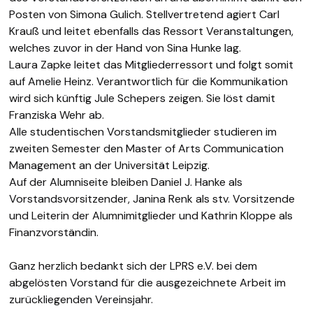
Posten von Simona Gulich. Stellvertretend agiert Carl
Krauß und leitet ebenfalls das Ressort Veranstaltungen,
welches zuvor in der Hand von Sina Hunke lag.
Laura Zapke leitet das Mitgliederressort und folgt somit
auf Amelie Heinz. Verantwortlich für die Kommunikation
wird sich künftig Jule Schepers zeigen. Sie löst damit
Franziska Wehr ab.
Alle studentischen Vorstandsmitglieder studieren im
zweiten Semester den Master of Arts Communication
Management an der Universität Leipzig.
Auf der Alumniseite bleiben Daniel J. Hanke als
Vorstandsvorsitzender, Janina Renk als stv. Vorsitzende
und Leiterin der Alumnimitglieder und Kathrin Kloppe als
Finanzvorständin.
Ganz herzlich bedankt sich der LPRS e.V. bei dem
abgelösten Vorstand für die ausgezeichnete Arbeit im
zurückliegenden Vereinsjahr.