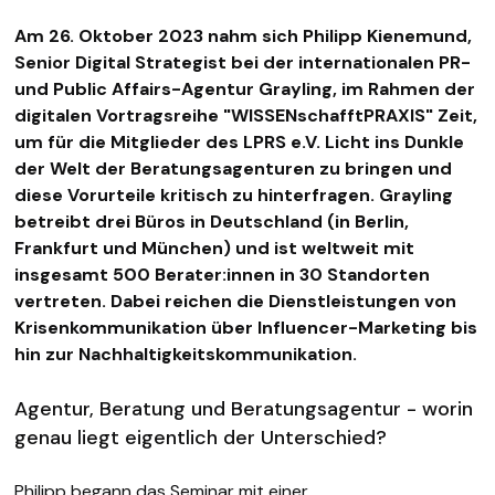
Am 26. Oktober 2023 nahm sich Philipp Kienemund,
Senior Digital Strategist bei der internationalen PR-
und Public Affairs-Agentur Grayling, im Rahmen der
digitalen Vortragsreihe "WISSENschafftPRAXIS" Zeit,
um für die Mitglieder des LPRS e.V. Licht ins Dunkle
der Welt der Beratungsagenturen zu bringen und
diese Vorurteile kritisch zu hinterfragen. Grayling
betreibt drei Büros in Deutschland (in Berlin,
Frankfurt und München) und ist weltweit mit
insgesamt 500 Berater:innen in 30 Standorten
vertreten. Dabei reichen die Dienstleistungen von
Krisenkommunikation über Influencer-Marketing bis
hin zur Nachhaltigkeitskommunikation.
Agentur, Beratung und Beratungsagentur - worin
genau liegt eigentlich der Unterschied?
Philipp begann das Seminar mit einer