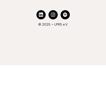
© 2025 – LPRS e.V.