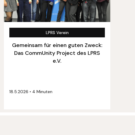
LPRS Verein
Gemeinsam für einen guten Zweck:
Das CommUnity Project des LPRS
e.V.
18.5.2026
•
4 Minuten